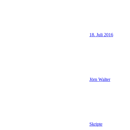
18. Juli 2016
Jörn Walter
Skripte