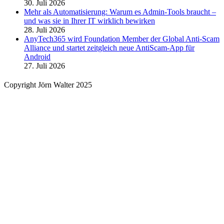
30. Juli 2026
Mehr als Automatisierung: Warum es Admin-Tools braucht –
und was sie in Ihrer IT wirklich bewirken
28. Juli 2026
AnyTech365 wird Foundation Member der Global Anti-Scam
Alliance und startet zeitgleich neue AntiScam-App für
Android
27. Juli 2026
Copyright Jörn Walter 2025