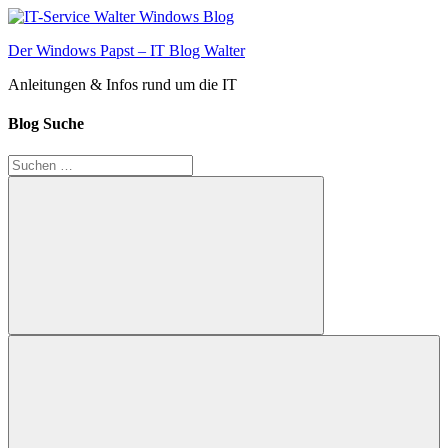
Zum
Inhalt
Der Windows Papst – IT Blog Walter
springen
Anleitungen & Infos rund um die IT
Blog Suche
Suchen
nach:
Suchen