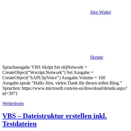
Jörn Walter
Skripte
Sprachausgabe VBS Skript Set objNetwork =
CreateObject(“Wscript.Network”) Set Ausgabe =
CreateObject(“SAPI.SpVoice”) Ausgabe.Volume = 100
Ausgabe.speak “Hallo Jörn, vielen Dank für diesen tollen Blog.”
Sprachen: https://www.microsoft.com/en-us/download/details.aspx?
id=3971
Weiterlesen
VBS – Dateistruktur erstellen inkl.
Testdateien