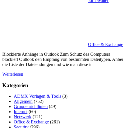
Jörn Walter
Office & Exchange
Blockierte Anhänge in Outlook Zum Schutz des Computers
blockiert Outlook den Empfang von bestimmten Dateitypen. Anbei
die Liste der Dateiendungen und wie man diese in
Weiterlesen
Kategorien
ADMX Vorlagen & Tools
(3)
Allgemein
(752)
Gruppenrichtlinien
(49)
Internet
(60)
Netzwerk
(121)
Office & Exchange
(261)
Security
(296)