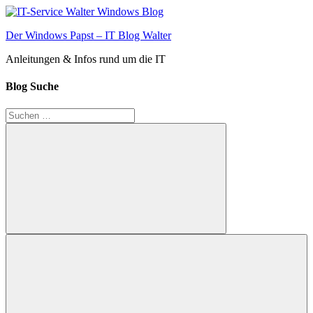
Zum
Inhalt
Der Windows Papst – IT Blog Walter
springen
Anleitungen & Infos rund um die IT
Blog Suche
Suchen
nach:
Suchen