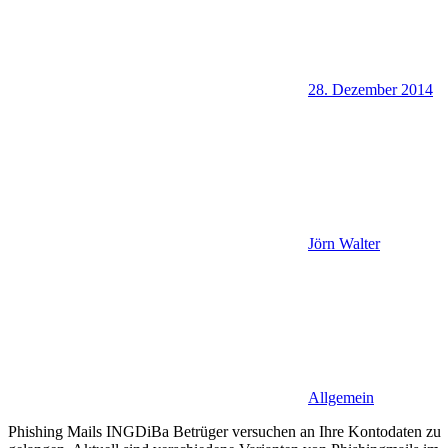
28. Dezember 2014
Jörn Walter
Allgemein
Phishing Mails INGDiBa Betrüger versuchen an Ihre Kontodaten zu