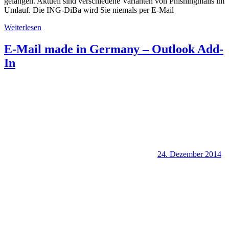
gelangen. Aktuell sind verschiedene Varianten von Phishingmails im
Umlauf. Die ING-DiBa wird Sie niemals per E-Mail
Weiterlesen
E-Mail made in Germany – Outlook Add-
In
24. Dezember 2014