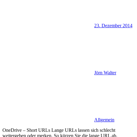
23. Dezember 2014
Jörn Walter
Allgemein
OneDrive – Short URLs Lange URLs lassen sich schlecht
weitergeben oder merken. So kürzen Sie die lange URL ab.