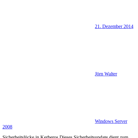
21. Dezember 2014
Jörn Walter
Windows Server
2008
Sicherheitslücke in Kerberos Dieses Sicherheitsupdate dient zum