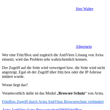
Jörn Walter
Allgemein
Wer eine Fritz!Box und zugleich die AntiViren Lösung von Avira
einsetzt, wird das Problem sehr wahrscheinlich kennen.
Der Zugriff auf die Seite wird verweigert bzw. die Seite wird nicht
angezeigt. Egal ob der Zugriff über fritz.box oder die IP Adresse
initiiert wurde.
Woran liegt das?
Verantwortlich dafür ist das Modul „
Browser-Schutz
“ von Avira.
FritzBox Zugriff durch Avira AntiVirus Browserschutz verhindert
Avira AntiVirus
Avira Browserschutz
DNS
Fritz!Box