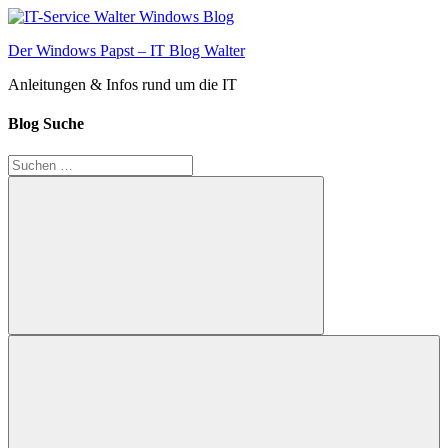
Zum
Inhalt
Der Windows Papst – IT Blog Walter
springen
Anleitungen & Infos rund um die IT
Blog Suche
Suchen
nach:
Suchen