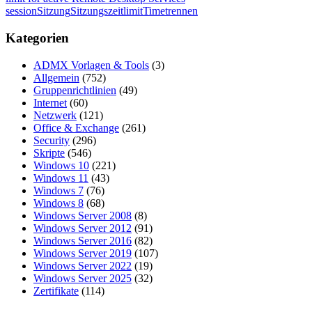
session
Sitzung
Sitzungszeitlimit
Time
trennen
Kategorien
ADMX Vorlagen & Tools
(3)
Allgemein
(752)
Gruppenrichtlinien
(49)
Internet
(60)
Netzwerk
(121)
Office & Exchange
(261)
Security
(296)
Skripte
(546)
Windows 10
(221)
Windows 11
(43)
Windows 7
(76)
Windows 8
(68)
Windows Server 2008
(8)
Windows Server 2012
(91)
Windows Server 2016
(82)
Windows Server 2019
(107)
Windows Server 2022
(19)
Windows Server 2025
(32)
Zertifikate
(114)