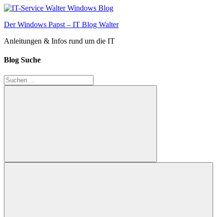
Zum
Inhalt
Der Windows Papst – IT Blog Walter
springen
Anleitungen & Infos rund um die IT
Blog Suche
Suchen
nach:
Suchen