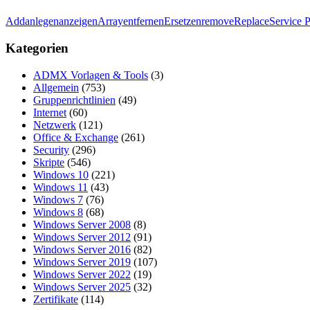
Add
anlegen
anzeigen
Array
entfernen
Ersetzen
remove
Replace
Service 
Kategorien
ADMX Vorlagen & Tools
(3)
Allgemein
(753)
Gruppenrichtlinien
(49)
Internet
(60)
Netzwerk
(121)
Office & Exchange
(261)
Security
(296)
Skripte
(546)
Windows 10
(221)
Windows 11
(43)
Windows 7
(76)
Windows 8
(68)
Windows Server 2008
(8)
Windows Server 2012
(91)
Windows Server 2016
(82)
Windows Server 2019
(107)
Windows Server 2022
(19)
Windows Server 2025
(32)
Zertifikate
(114)