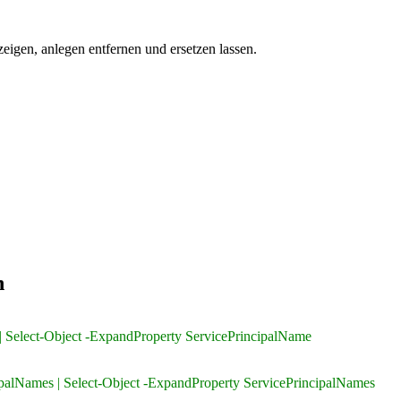
eigen, anlegen entfernen und ersetzen lassen.
n
| Select-Object -ExpandProperty ServicePrincipalName
palNames | Select-Object -ExpandProperty ServicePrincipalNames