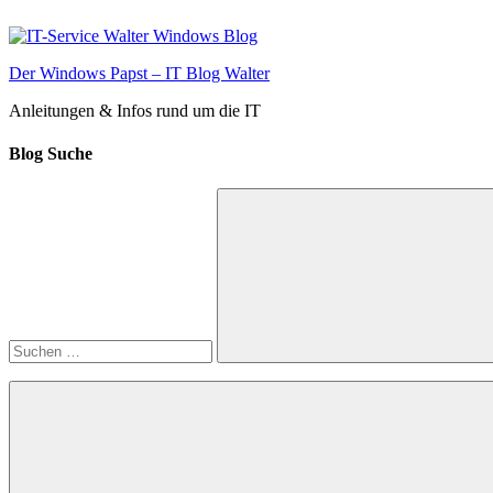
Zum
Inhalt
springen
Der Windows Papst – IT Blog Walter
Anleitungen & Infos rund um die IT
Blog Suche
Suchen
nach:
Suchen