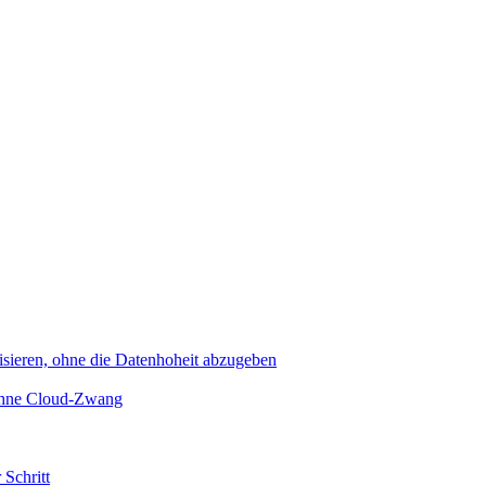
sieren, ohne die Datenhoheit abzugeben
 ohne Cloud-Zwang
 Schritt