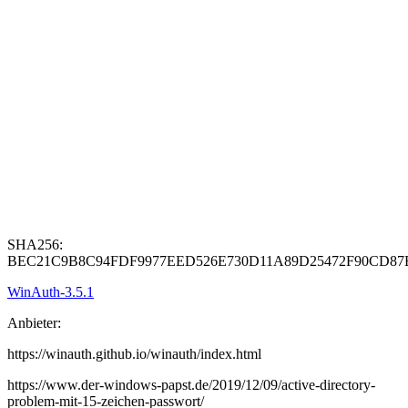
SHA256:
BEC21C9B8C94FDF9977EED526E730D11A89D25472F90CD8
WinAuth-3.5.1
Anbieter:
https://winauth.github.io/winauth/index.html
https://www.der-windows-papst.de/2019/12/09/active-directory-
problem-mit-15-zeichen-passwort/