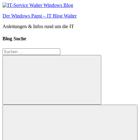
Zum
Inhalt
Der Windows Papst – IT Blog Walter
springen
Anleitungen & Infos rund um die IT
Blog Suche
Suchen
nach:
Suchen