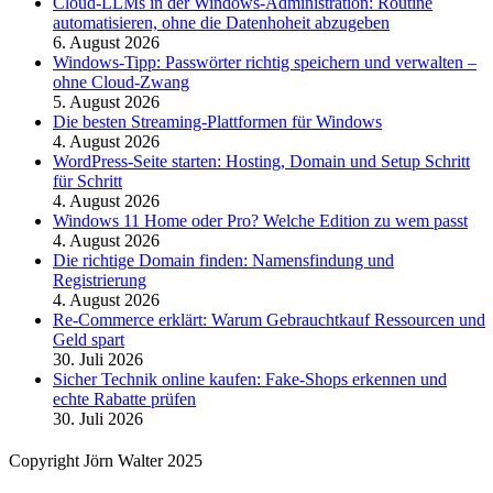
Cloud-LLMs in der Windows-Administration: Routine
automatisieren, ohne die Datenhoheit abzugeben
6. August 2026
Windows-Tipp: Passwörter richtig speichern und verwalten –
ohne Cloud-Zwang
5. August 2026
Die besten Streaming-Plattformen für Windows
4. August 2026
WordPress-Seite starten: Hosting, Domain und Setup Schritt
für Schritt
4. August 2026
Windows 11 Home oder Pro? Welche Edition zu wem passt
4. August 2026
Die richtige Domain finden: Namensfindung und
Registrierung
4. August 2026
Re-Commerce erklärt: Warum Gebrauchtkauf Ressourcen und
Geld spart
30. Juli 2026
Sicher Technik online kaufen: Fake-Shops erkennen und
echte Rabatte prüfen
30. Juli 2026
Copyright Jörn Walter 2025