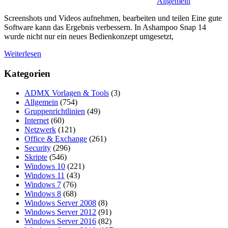
Allgemein
Screenshots und Videos aufnehmen, bearbeiten und teilen Eine gute
Software kann das Ergebnis verbessern. In Ashampoo Snap 14
wurde nicht nur ein neues Bedienkonzept umgesetzt,
Weiterlesen
Kategorien
ADMX Vorlagen & Tools
(3)
Allgemein
(754)
Gruppenrichtlinien
(49)
Internet
(60)
Netzwerk
(121)
Office & Exchange
(261)
Security
(296)
Skripte
(546)
Windows 10
(221)
Windows 11
(43)
Windows 7
(76)
Windows 8
(68)
Windows Server 2008
(8)
Windows Server 2012
(91)
Windows Server 2016
(82)