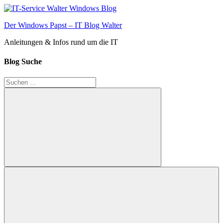
Zum
Inhalt
Der Windows Papst – IT Blog Walter
springen
Anleitungen & Infos rund um die IT
Blog Suche
Suchen
nach:
Suchen