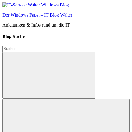
Zum
Inhalt
Der Windows Papst – IT Blog Walter
springen
Anleitungen & Infos rund um die IT
Blog Suche
Suchen
nach:
Suchen