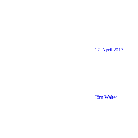
17. April 2017
Jörn Walter