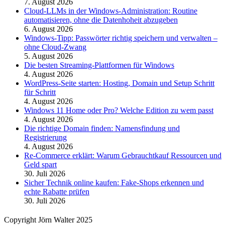
7. August 2026
Cloud-LLMs in der Windows-Administration: Routine
automatisieren, ohne die Datenhoheit abzugeben
6. August 2026
Windows-Tipp: Passwörter richtig speichern und verwalten –
ohne Cloud-Zwang
5. August 2026
Die besten Streaming-Plattformen für Windows
4. August 2026
WordPress-Seite starten: Hosting, Domain und Setup Schritt
für Schritt
4. August 2026
Windows 11 Home oder Pro? Welche Edition zu wem passt
4. August 2026
Die richtige Domain finden: Namensfindung und
Registrierung
4. August 2026
Re-Commerce erklärt: Warum Gebrauchtkauf Ressourcen und
Geld spart
30. Juli 2026
Sicher Technik online kaufen: Fake-Shops erkennen und
echte Rabatte prüfen
30. Juli 2026
Copyright Jörn Walter 2025