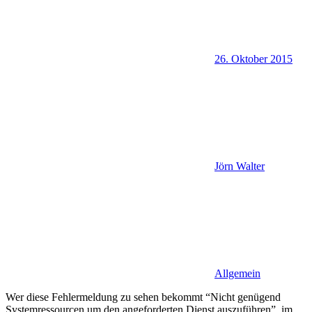
26. Oktober 2015
Jörn Walter
Allgemein
Wer diese Fehlermeldung zu sehen bekommt “Nicht genügend
Systemressourcen um den angeforderten Dienst auszuführen”, im