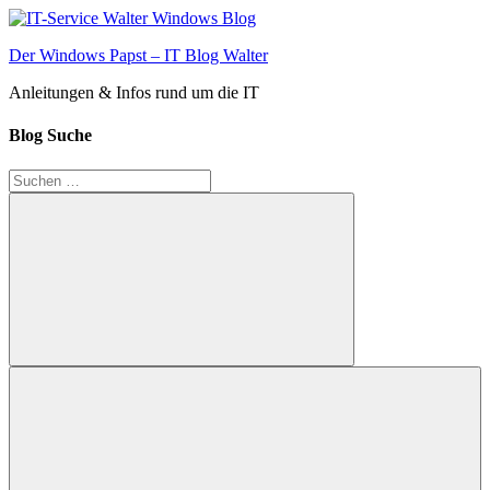
Zum
Inhalt
Der Windows Papst – IT Blog Walter
springen
Anleitungen & Infos rund um die IT
Blog Suche
Suchen
nach:
Suchen