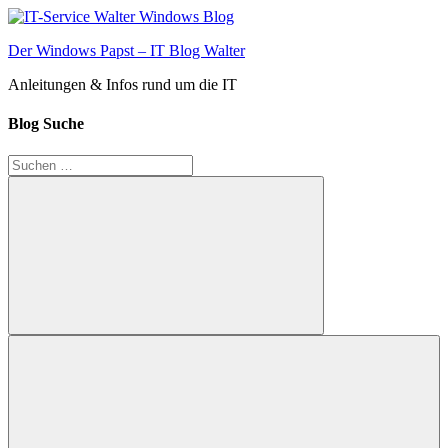
Zum
Inhalt
Der Windows Papst – IT Blog Walter
springen
Anleitungen & Infos rund um die IT
Blog Suche
Suchen
nach:
Suchen