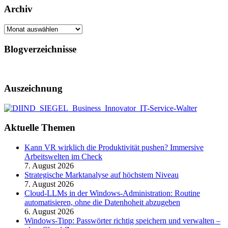
Archiv
Archiv
Blogverzeichnisse
Auszeichnung
Aktuelle Themen
Kann VR wirklich die Produktivität pushen? Immersive
Arbeitswelten im Check
7. August 2026
Strategische Marktanalyse auf höchstem Niveau
7. August 2026
Cloud-LLMs in der Windows-Administration: Routine
automatisieren, ohne die Datenhoheit abzugeben
6. August 2026
Windows-Tipp: Passwörter richtig speichern und verwalten –