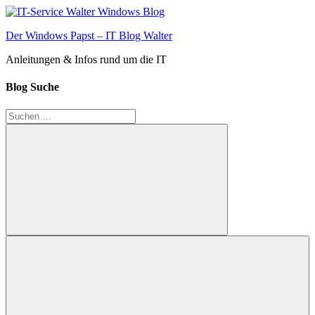
Zum
Inhalt
Der Windows Papst – IT Blog Walter
springen
Anleitungen & Infos rund um die IT
Blog Suche
Suchen
nach:
Suchen