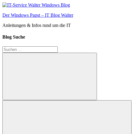
Zum
Inhalt
Der Windows Papst – IT Blog Walter
springen
Anleitungen & Infos rund um die IT
Blog Suche
Suchen
nach:
Suchen