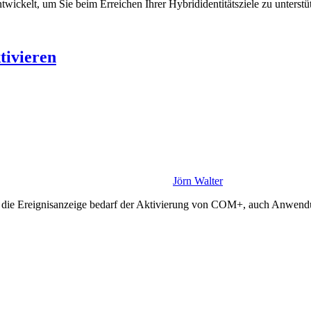
kelt, um Sie beim Erreichen Ihrer Hybrididentitätsziele zu unterstüt
ivieren
Jörn Walter
auf die Ereignisanzeige bedarf der Aktivierung von COM+, auch Anwe