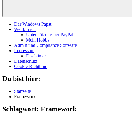
Der Windows Papst
Wer bin ich
Unterstützung per PayPal
Mein Hobby
Admin und Compliance Software
Impressum
Disclaimer
Datenschutz
Cookie-Richtlinie
Du bist hier:
Startseite
Framework
Schlagwort:
Framework