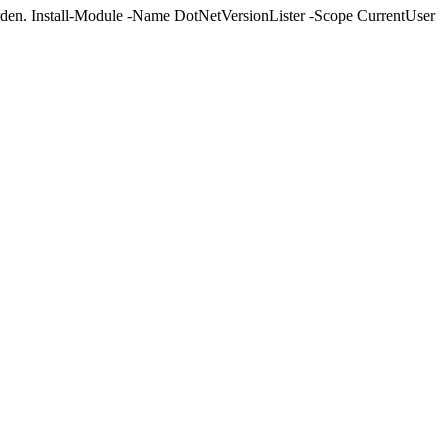
erden. Install-Module -Name DotNetVersionLister -Scope CurrentUser