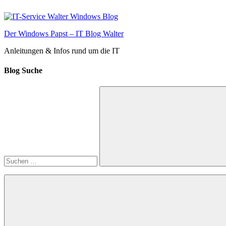
Zum
Inhalt
springen
Der Windows Papst – IT Blog Walter
Anleitungen & Infos rund um die IT
Blog Suche
Suchen
nach:
Suchen