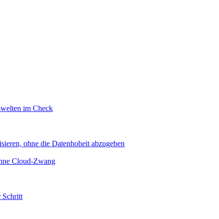
swelten im Check
sieren, ohne die Datenhoheit abzugeben
 ohne Cloud-Zwang
 Schritt