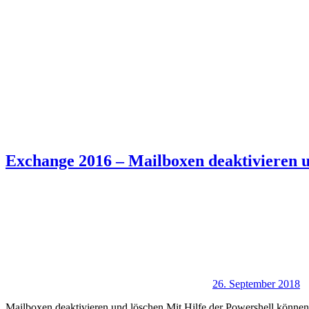
Exchange 2016 – Mailboxen deaktivieren u
26. September 2018
Mailboxen deaktivieren und löschen Mit Hilfe der Powershell könne