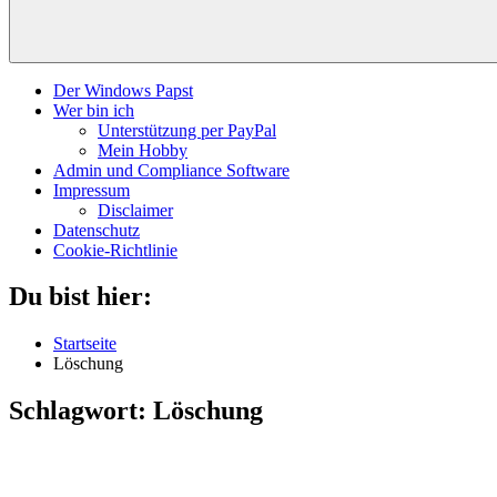
Der Windows Papst
Wer bin ich
Unterstützung per PayPal
Mein Hobby
Admin und Compliance Software
Impressum
Disclaimer
Datenschutz
Cookie-Richtlinie
Du bist hier:
Startseite
Löschung
Schlagwort:
Löschung