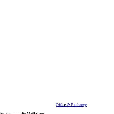
Office & Exchange
ber auch nur die Mailboxen