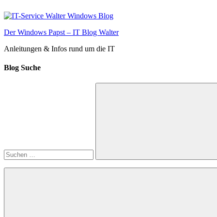
Zum
Inhalt
springen
Der Windows Papst – IT Blog Walter
Anleitungen & Infos rund um die IT
Blog Suche
Suchen
nach:
Suchen