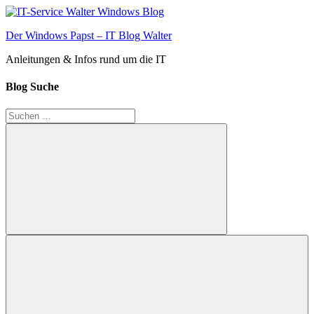
Zum
Inhalt
Der Windows Papst – IT Blog Walter
springen
Anleitungen & Infos rund um die IT
Blog Suche
Suchen
nach:
Suchen