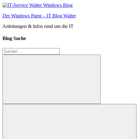
Zum
Inhalt
Der Windows Papst – IT Blog Walter
springen
Anleitungen & Infos rund um die IT
Blog Suche
Suchen
nach:
Suchen