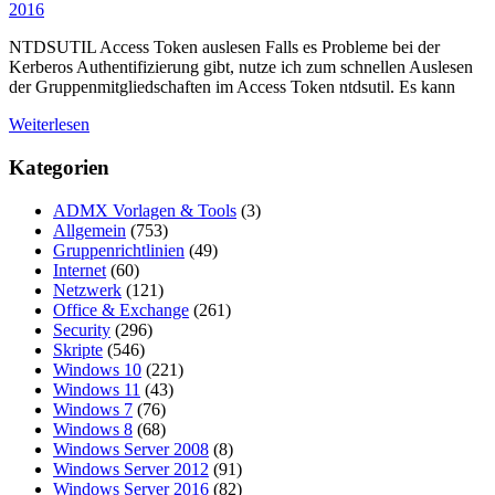
2016
NTDSUTIL Access Token auslesen Falls es Probleme bei der
Kerberos Authentifizierung gibt, nutze ich zum schnellen Auslesen
der Gruppenmitgliedschaften im Access Token ntdsutil. Es kann
Weiterlesen
Kategorien
ADMX Vorlagen & Tools
(3)
Allgemein
(753)
Gruppenrichtlinien
(49)
Internet
(60)
Netzwerk
(121)
Office & Exchange
(261)
Security
(296)
Skripte
(546)
Windows 10
(221)
Windows 11
(43)
Windows 7
(76)
Windows 8
(68)
Windows Server 2008
(8)
Windows Server 2012
(91)
Windows Server 2016
(82)