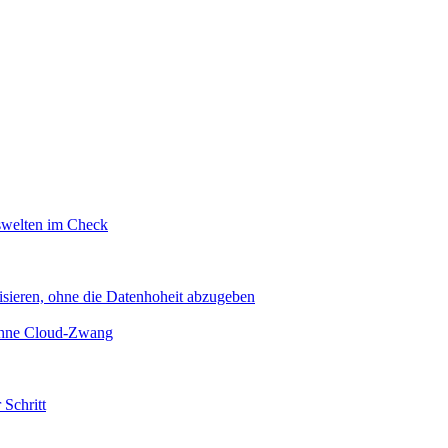
swelten im Check
sieren, ohne die Datenhoheit abzugeben
 ohne Cloud-Zwang
 Schritt