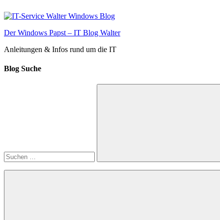
Zum
Inhalt
springen
Der Windows Papst – IT Blog Walter
Anleitungen & Infos rund um die IT
Blog Suche
Suchen
nach:
Suchen