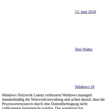
15. Juni 2018
Jörn Walter
Windows 10
Windows Netzwerk Latenz verbessern Windows managed
standardmäßig die Netzwerkverwaltung und achtet darauf, dass die
Prozessorressourcen durch eine Datenübertragung nicht
vollkommen beansprucht werden. Das wiederum hat