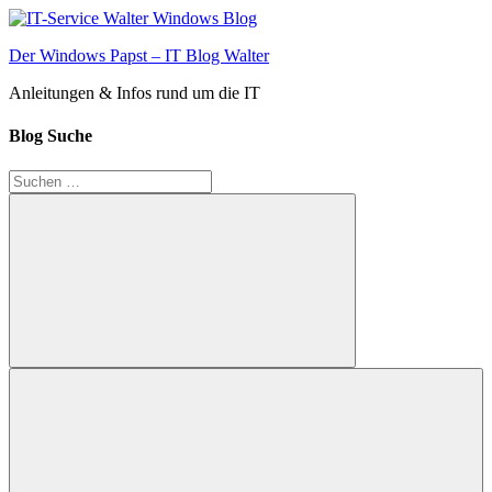
Zum
Inhalt
Der Windows Papst – IT Blog Walter
springen
Anleitungen & Infos rund um die IT
Blog Suche
Suchen
nach:
Suchen