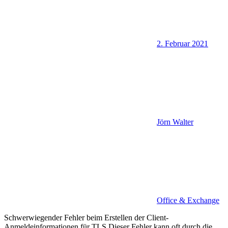
2. Februar 2021
Jörn Walter
Office & Exchange
Schwerwiegender Fehler beim Erstellen der Client-
Anmeldeinformationen für TLS Dieser Fehler kann oft durch die