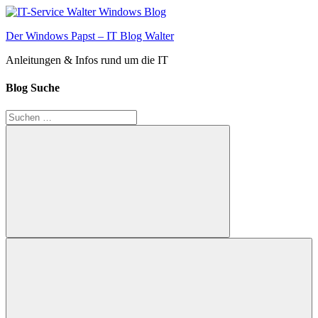
Zum
Inhalt
Der Windows Papst – IT Blog Walter
springen
Anleitungen & Infos rund um die IT
Blog Suche
Suchen
nach:
Suchen