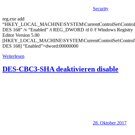
Security
reg.exe add
“HKEY_LOCAL_MACHINE\SYSTEM\CurrentControlSet\Control\Se
DES 168” /v “Enabled” /t REG_DWORD /d 0 /f Windows Registry
Editor Version 5.00
[HKEY_LOCAL_MACHINE\SYSTEM\CurrentControlSet\Control\Se
DES 168] “Enabled”=dword:00000000
Weiterlesen
DES-CBC3-SHA deaktivieren disable
28. Oktober 2017