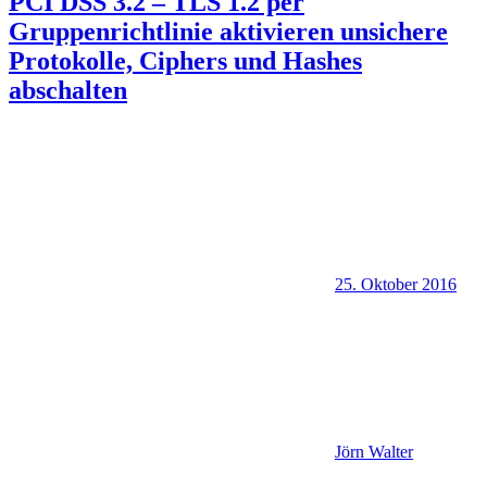
PCI DSS 3.2 – TLS 1.2 per
Gruppenrichtlinie aktivieren unsichere
Protokolle, Ciphers und Hashes
abschalten
25. Oktober 2016
Jörn Walter