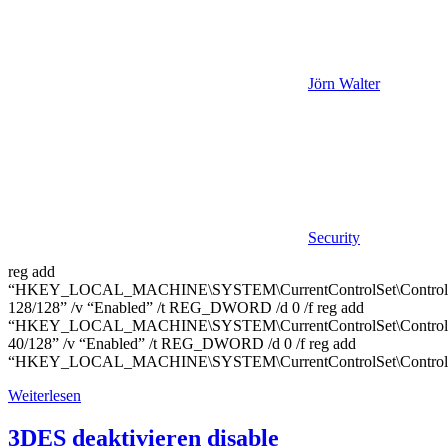
Jörn Walter
Security
reg add
“HKEY_LOCAL_MACHINE\SYSTEM\CurrentControlSet\Control\S
128/128” /v “Enabled” /t REG_DWORD /d 0 /f reg add
“HKEY_LOCAL_MACHINE\SYSTEM\CurrentControlSet\Control\S
40/128” /v “Enabled” /t REG_DWORD /d 0 /f reg add
“HKEY_LOCAL_MACHINE\SYSTEM\CurrentControlSet\Control\S
Weiterlesen
3DES deaktivieren disable