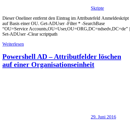
Skripte
Dieser Oneliner entfernt den Eintrag im Attributefeld Anmeldeskript
auf Basis einer OU. Get-ADUser -Filter * -SearchBase
“OU=Service Accounts,OU=User,OU=ORG,DC=ndsedv,DC=de” |
Set-ADUser -Clear scriptpath
Weiterlesen
Powershell AD – Attributfelder löschen
auf einer Organisationseinheit
29. Juni 2016