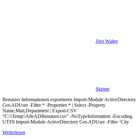
Jörn Walter
Skripte
Benutzer Informationen exportieren Import-Module ActiveDirectory
Get-ADUser -Filter * -Properties * | Select -Property
Name,Mail,Department | Export-CSV
“C:\\Temp\\AlleADBenutzer.csv” -NoTypeInformation -Encoding
UTF8 Import-Module ActiveDirectory Get-ADUser -Filter ‘City
Weiterlesen