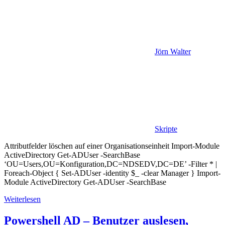
Jörn Walter
Skripte
Attributfelder löschen auf einer Organisationseinheit Import-Module
ActiveDirectory Get-ADUser -SearchBase
‘OU=Users,OU=Konfiguration,DC=NDSEDV,DC=DE’ -Filter * |
Foreach-Object { Set-ADUser -identity $_ -clear Manager } Import-
Module ActiveDirectory Get-ADUser -SearchBase
Weiterlesen
Powershell AD – Benutzer auslesen,