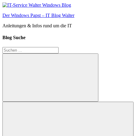
Zum
Inhalt
Der Windows Papst – IT Blog Walter
springen
Anleitungen & Infos rund um die IT
Blog Suche
Suchen
nach:
Suchen