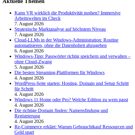
Aktuelle Themen
Kann VR wirklich die Produktivität pushen? Immersive
Arbeitswelten im Check
7. August 2026
Strategische Marktanalyse auf höchstem Niveau
7. August 2026
Cloud-LLMs in der Windows-Administration: Routine
automatisieren, ohne die Datenhoheit abzugeben
6. August 2026
Windows-Tipp: Passwörter richtig speichern und verwalten –
ohne Cloud-Zwang
5. August 2026
Die besten Streaming-Plattformen für Windows
4. August 2026
WordPress-Seite starten: Hosting, Domain und Setup Schritt
für Schritt
4. August 2026
Windows 11 Home oder Pro? Welche Edition zu wem passt
4. August 2026
Die richtige Domain finden: Namensfindung und
Registrierung
4. August 2026
Re-Commerce erklärt: Warum Gebrauchtkauf Ressourcen und
Geld spart