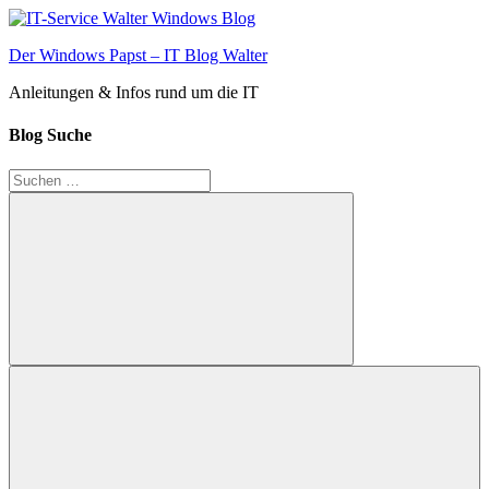
Zum
Inhalt
Der Windows Papst – IT Blog Walter
springen
Anleitungen & Infos rund um die IT
Blog Suche
Suchen
nach:
Suchen