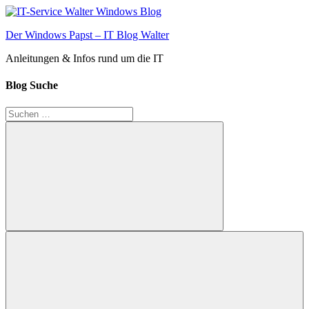
Zum
Inhalt
Der Windows Papst – IT Blog Walter
springen
Anleitungen & Infos rund um die IT
Blog Suche
Suchen
nach:
Suchen