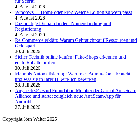
für Schritt
4. August 2026
Windows 11 Home oder Pro? Welche Edition zu wem passt
4. August 2026
Die richtige Domain finden: Namensfindung und
Registrierung
4. August 2026
Re-Commerce erklärt: Warum Gebrauchtkauf Ressourcen und
Geld spart
30. Juli 2026
Sicher Technik online kaufen: Fake-Shops erkennen und
echte Rabatte prüfen
30. Juli 2026
Mehr als Automatisierung: Warum es Admin-Tools braucht –
und was sie in Ihrer IT wirklich bewirken
28. Juli 2026
AnyTech365 wird Foundation Member der Global Anti-Scam
Alliance und startet zeitgleich neue AntiScam-App für
Android
27. Juli 2026
Copyright Jörn Walter 2025