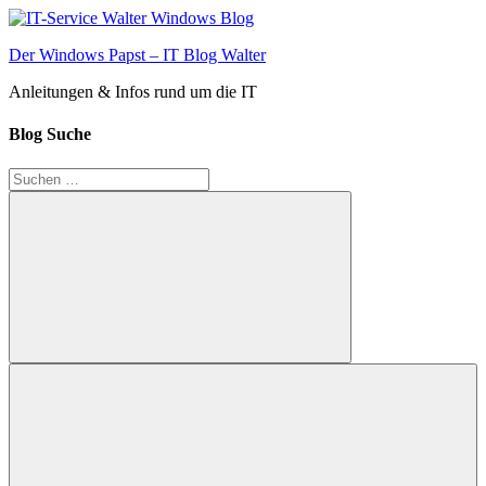
Zum
Inhalt
Der Windows Papst – IT Blog Walter
springen
Anleitungen & Infos rund um die IT
Blog Suche
Suchen
nach:
Suchen