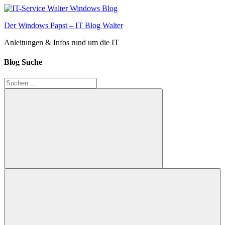
Zum
Inhalt
Der Windows Papst – IT Blog Walter
springen
Anleitungen & Infos rund um die IT
Blog Suche
Suchen
nach:
Suchen