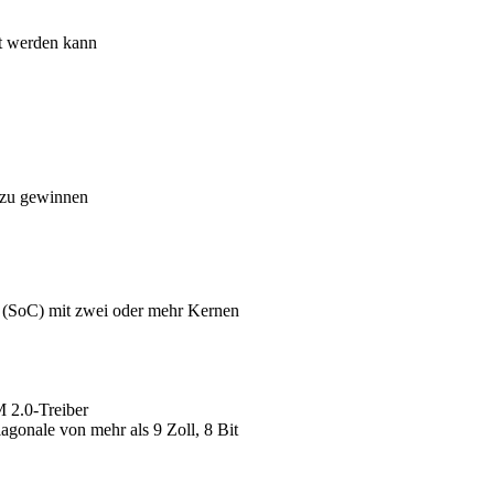
t werden kann
 zu gewinnen
 (SoC) mit zwei oder mehr Kernen
 2.0-Treiber
agonale von mehr als 9 Zoll, 8 Bit