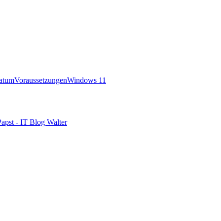
datum
Voraussetzungen
Windows 11
pst - IT Blog Walter