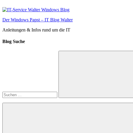
Zum
Inhalt
springen
Der Windows Papst – IT Blog Walter
Anleitungen & Infos rund um die IT
Blog Suche
Suchen
nach:
Suchen