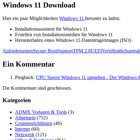
Windows 11 Download
Hier ein paar Möglichkeiten
Windows 11
herunter zu laden.
Installationsassistent für Windows 11
Erstellen von Installationsmedien für Windows 11
Herunterladen eines Windows 11-Datenträgerimages (ISO)
Anforderungen
Secure Boot
Support
TPM 2.0
UEFI
Veröffentlichungs
Ein Kommentar
Pingback:
CPU Sperre Windows 11 umgehen - Der Windows Pa
Die Kommentare sind geschlossen.
Kategorien
ADMX Vorlagen & Tools
(3)
Allgemein
(752)
Gruppenrichtlinien
(49)
Internet
(60)
Netzwerk
(121)