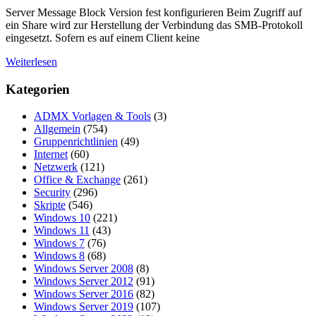
Server Message Block Version fest konfigurieren Beim Zugriff auf
ein Share wird zur Herstellung der Verbindung das SMB-Protokoll
eingesetzt. Sofern es auf einem Client keine
Weiterlesen
Kategorien
ADMX Vorlagen & Tools
(3)
Allgemein
(754)
Gruppenrichtlinien
(49)
Internet
(60)
Netzwerk
(121)
Office & Exchange
(261)
Security
(296)
Skripte
(546)
Windows 10
(221)
Windows 11
(43)
Windows 7
(76)
Windows 8
(68)
Windows Server 2008
(8)
Windows Server 2012
(91)
Windows Server 2016
(82)
Windows Server 2019
(107)