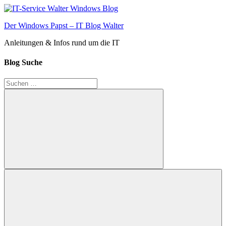
Zum
Inhalt
Der Windows Papst – IT Blog Walter
springen
Anleitungen & Infos rund um die IT
Blog Suche
Suchen
nach:
Suchen