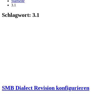
Startseite
3.1
Schlagwort:
3.1
SMB Dialect Revision konfigurieren