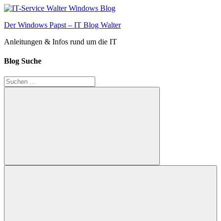
Zum
Inhalt
Der Windows Papst – IT Blog Walter
springen
Anleitungen & Infos rund um die IT
Blog Suche
Suchen
nach:
Suchen