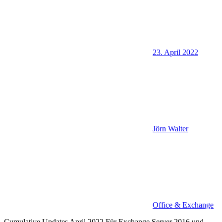
23. April 2022
Jörn Walter
Office & Exchange
Cumulative Updates April 2022 Für Exchange Server 2016 und