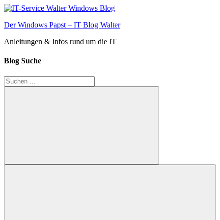
Zum
Inhalt
Der Windows Papst – IT Blog Walter
springen
Anleitungen & Infos rund um die IT
Blog Suche
Suchen
nach:
Suchen