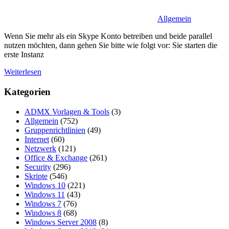
Allgemein
Wenn Sie mehr als ein Skype Konto betreiben und beide parallel
nutzen möchten, dann gehen Sie bitte wie folgt vor: Sie starten die
erste Instanz
Weiterlesen
Kategorien
ADMX Vorlagen & Tools
(3)
Allgemein
(752)
Gruppenrichtlinien
(49)
Internet
(60)
Netzwerk
(121)
Office & Exchange
(261)
Security
(296)
Skripte
(546)
Windows 10
(221)
Windows 11
(43)
Windows 7
(76)
Windows 8
(68)
Windows Server 2008
(8)