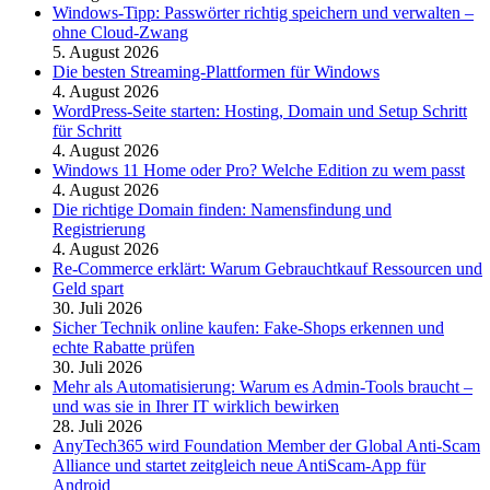
Windows-Tipp: Passwörter richtig speichern und verwalten –
ohne Cloud-Zwang
5. August 2026
Die besten Streaming-Plattformen für Windows
4. August 2026
WordPress-Seite starten: Hosting, Domain und Setup Schritt
für Schritt
4. August 2026
Windows 11 Home oder Pro? Welche Edition zu wem passt
4. August 2026
Die richtige Domain finden: Namensfindung und
Registrierung
4. August 2026
Re-Commerce erklärt: Warum Gebrauchtkauf Ressourcen und
Geld spart
30. Juli 2026
Sicher Technik online kaufen: Fake-Shops erkennen und
echte Rabatte prüfen
30. Juli 2026
Mehr als Automatisierung: Warum es Admin-Tools braucht –
und was sie in Ihrer IT wirklich bewirken
28. Juli 2026
AnyTech365 wird Foundation Member der Global Anti-Scam
Alliance und startet zeitgleich neue AntiScam-App für
Android