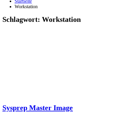
Startseite
Workstation
Schlagwort:
Workstation
Sysprep Master Image