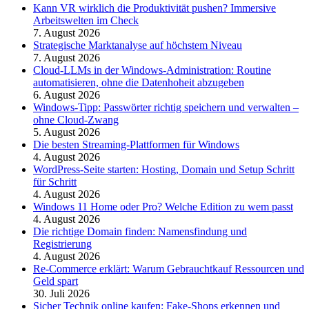
Kann VR wirklich die Produktivität pushen? Immersive
Arbeitswelten im Check
7. August 2026
Strategische Marktanalyse auf höchstem Niveau
7. August 2026
Cloud-LLMs in der Windows-Administration: Routine
automatisieren, ohne die Datenhoheit abzugeben
6. August 2026
Windows-Tipp: Passwörter richtig speichern und verwalten –
ohne Cloud-Zwang
5. August 2026
Die besten Streaming-Plattformen für Windows
4. August 2026
WordPress-Seite starten: Hosting, Domain und Setup Schritt
für Schritt
4. August 2026
Windows 11 Home oder Pro? Welche Edition zu wem passt
4. August 2026
Die richtige Domain finden: Namensfindung und
Registrierung
4. August 2026
Re-Commerce erklärt: Warum Gebrauchtkauf Ressourcen und
Geld spart
30. Juli 2026
Sicher Technik online kaufen: Fake-Shops erkennen und