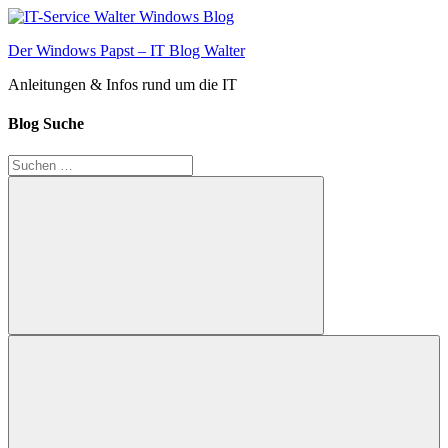
Zum
Inhalt
Der Windows Papst – IT Blog Walter
springen
Anleitungen & Infos rund um die IT
Blog Suche
Suchen
nach:
Suchen