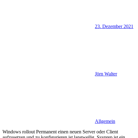
23. Dezember 2021
Jörn Walter
Allgemein
Windows rollout Permanent einen neuen Server oder Client
aufzusetzen und zu konfigurieren ist langweilig. Sysprep ist ein