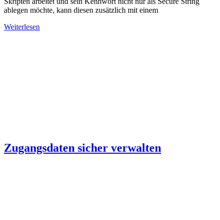
Skripten arbeitet und sein Kennwort nicht nur als Secure String
ablegen möchte, kann diesen zusätzlich mit einem
Weiterlesen
Zugangsdaten sicher verwalten