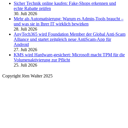
Sicher Technik online kaufen: Fake-Shops erkennen und
echte Rabatte prüfen
30. Juli 2026
Mehr als Automatisierung: Warum es Admin-Tools braucht –
und was sie in Ihrer IT wirklich bewirken
28. Juli 2026
AnyTech365 wird Foundation Member der Global Anti-Scam
Alliance und startet zeitgleich neue AntiScam-App für
Android
27. Juli 2026
KMS wird Hardware-gesichert: Microsoft macht TPM für die
Volumenaktivierung zur Pflicht
25. Juli 2026
Copyright Jörn Walter 2025