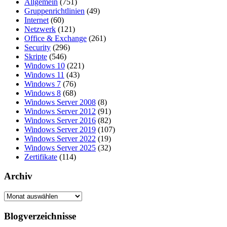
Allgemein
(751)
Gruppenrichtlinien
(49)
Internet
(60)
Netzwerk
(121)
Office & Exchange
(261)
Security
(296)
Skripte
(546)
Windows 10
(221)
Windows 11
(43)
Windows 7
(76)
Windows 8
(68)
Windows Server 2008
(8)
Windows Server 2012
(91)
Windows Server 2016
(82)
Windows Server 2019
(107)
Windows Server 2022
(19)
Windows Server 2025
(32)
Zertifikate
(114)
Archiv
Archiv
Blogverzeichnisse