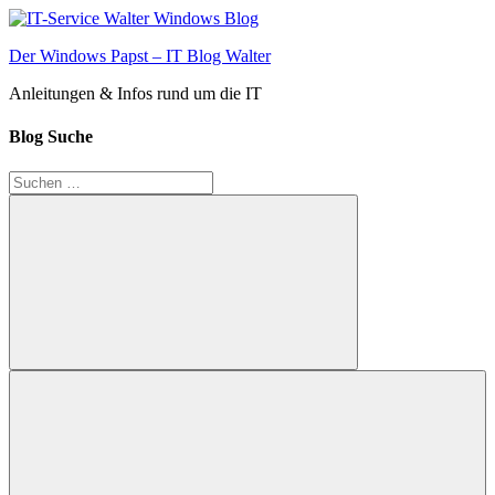
Zum
Inhalt
Der Windows Papst – IT Blog Walter
springen
Anleitungen & Infos rund um die IT
Blog Suche
Suchen
nach:
Suchen